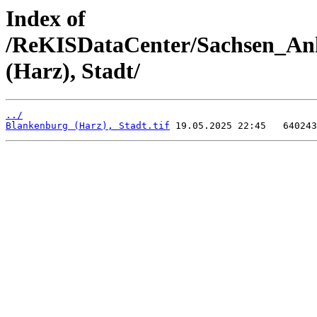
Index of
/ReKISDataCenter/Sachsen_An
(Harz), Stadt/
../
Blankenburg (Harz), Stadt.tif